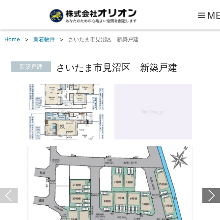
M
Home
新着物件
さいたま市見沼区 新築戸建
さいたま市見沼区 新築戸建
新築戸建