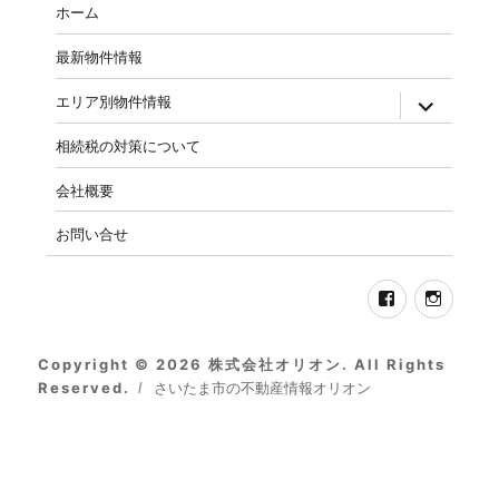
ホーム
ワ
ー
最新物件情報
ド)
expand
エリア別物件情報
child
menu
相続税の対策について
会社概要
お問い合せ
Facebook
Insta
Copyright © 2026 株式会社オリオン. All Rights
Reserved.
さいたま市の不動産情報オリオン