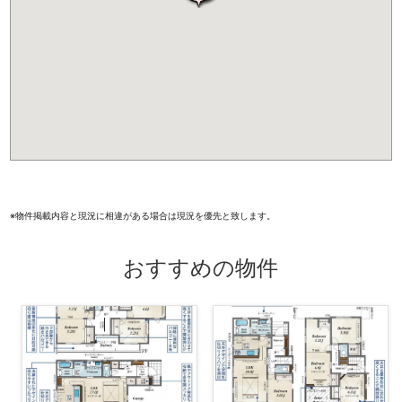
k
※物件掲載内容と現況に相違がある場合は現況を優先と致します。
おすすめの物件