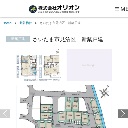
M
Home
新着物件
さいたま市見沼区 新築戸建
さいたま市見沼区 新築戸建
新築戸建