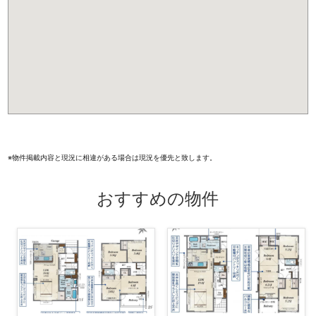
k
※物件掲載内容と現況に相違がある場合は現況を優先と致します。
おすすめの物件