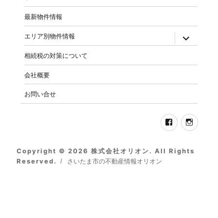
ー
最新物件情報
ド)
expand
エリア別物件情報
child
menu
相続税の対策について
会社概要
お問い合せ
Facebook
Insta
Copyright © 2026 株式会社オリオン. All Rights
Reserved.
さいたま市の不動産情報オリオン