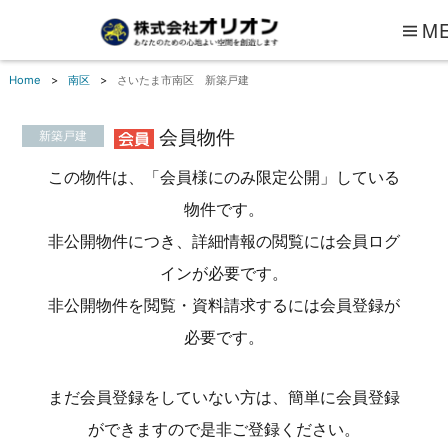
M
Home
南区
さいたま市南区 新築戸建
会員物件
新築戸建
この物件は、「会員様にのみ限定公開」している
物件です。
非公開物件につき、詳細情報の閲覧には会員ログ
インが必要です。
非公開物件を閲覧・資料請求するには会員登録が
必要です。
まだ会員登録をしていない方は、簡単に会員登録
ができますので是非ご登録ください。