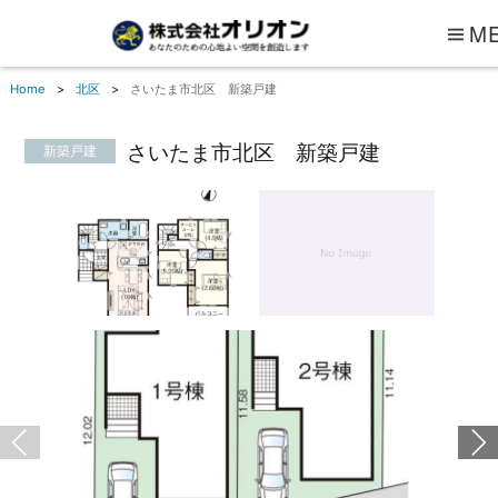
M
Home
北区
さいたま市北区 新築戸建
さいたま市北区 新築戸建
新築戸建