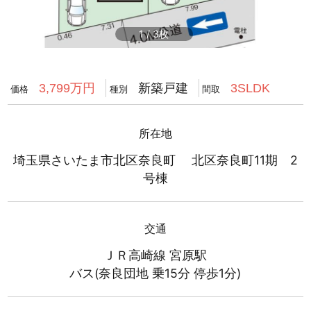
1
/
3
新築戸建
3,799万円
3SLDK
価格
種別
間取
所在地
埼玉県さいたま市北区奈良町 北区奈良町11期 2
号棟
交通
ＪＲ高崎線 宮原駅
バス(奈良団地 乗15分 停歩1分)