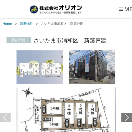
M
Home
新着物件
さいたま市浦和区 新築戸建
さいたま市浦和区 新築戸建
新築戸建