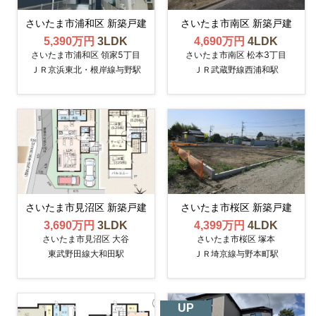
さいたま市浦和区 新築戸建
さいたま市南区 新築戸建
5,390万円
3LDK
4,690万円
4LDK
さいたま市浦和区 領家5丁目
さいたま市南区 松本3丁目
ＪＲ京浜東北・根岸線与野駅
ＪＲ武蔵野線西浦和駅
さいたま市見沼区 新築戸建
さいたま市桜区 新築戸建
3,690万円
3LDK
4,399万円
4LDK
さいたま市見沼区 大谷
さいたま市桜区 塚本
東武野田線大和田駅
ＪＲ埼京線与野本町駅
UP