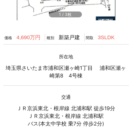
1
/
3
新築戸建
4,690万円
3SLDK
価格
種別
間取
所在地
埼玉県さいたま市浦和区瀬ヶ崎1丁目 浦和区瀬ヶ
崎第8 4号棟
交通
ＪＲ京浜東北・根岸線 北浦和駅 徒歩19分
ＪＲ京浜東北・根岸線 北浦和駅
バス(本太中学校 乗7分 停歩2分)