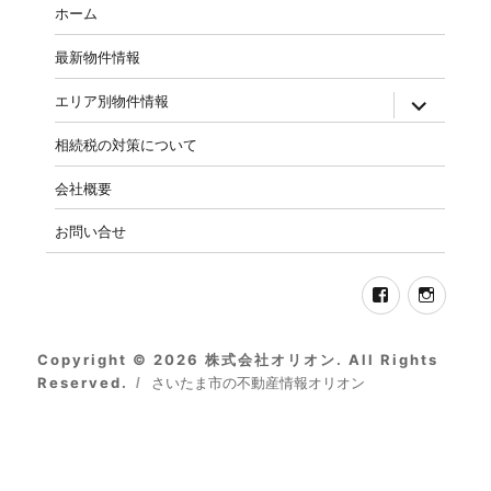
ホーム
ワ
ー
最新物件情報
ド)
expand
エリア別物件情報
child
menu
相続税の対策について
会社概要
お問い合せ
Facebook
Insta
Copyright © 2026 株式会社オリオン. All Rights
Reserved.
さいたま市の不動産情報オリオン