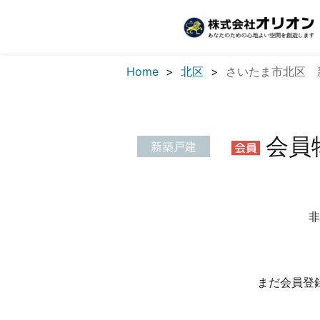
Home
北区
さいたま市北区 
会員
新築戸建
非
まだ会員登