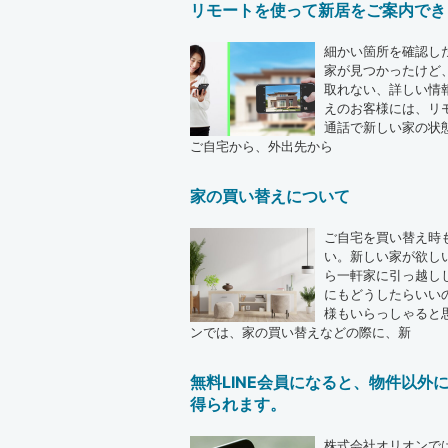
リモートを使って新居をご案内でき
細かい箇所を確認し
家が見つかったけど
取れない、詳しい情
えのお客様には、リ
通話で新しい家の状
ご自宅から、外出先から
家の買い替えについて
ご自宅を買い替え時
い。新しい家が欲し
ら一軒家に引っ越し
にもどうしたらいい
様もいらっしゃると
ンでは、家の買い替えなどの際に、新
無料LINE会員になると、物件以外
得られます。
株式会社オリオンでは