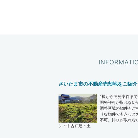
INFORMATI
​さいたま市の不動産売却地をご紹
1棟から開発案件まで
開発許可が取れない等
調整区域の物件もご
りな物件でもきっと大
不可、排水が取れな
ン・中古戸建・土