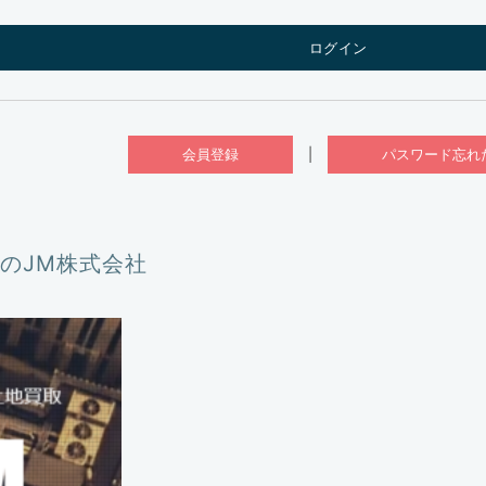
会員登録
|
パスワード忘れ
のJM株式会社