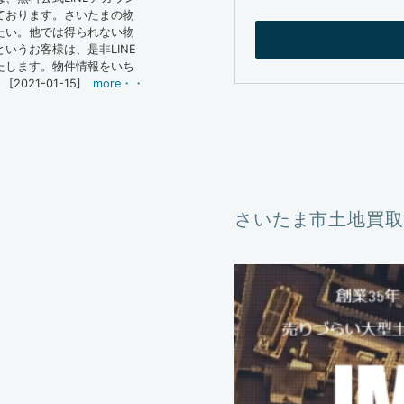
ております。さいたまの物
たい。他では得られない物
いうお客様は、是非LINE
たします。物件情報をいち
[2021-01-15]
more・・
さいたま市土地買取