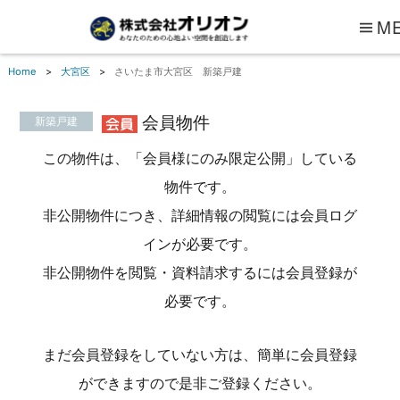
M
Home
大宮区
さいたま市大宮区 新築戸建
会員物件
新築戸建
この物件は、「会員様にのみ限定公開」している
物件です。
非公開物件につき、詳細情報の閲覧には会員ログ
インが必要です。
非公開物件を閲覧・資料請求するには会員登録が
必要です。
まだ会員登録をしていない方は、簡単に会員登録
ができますので是非ご登録ください。