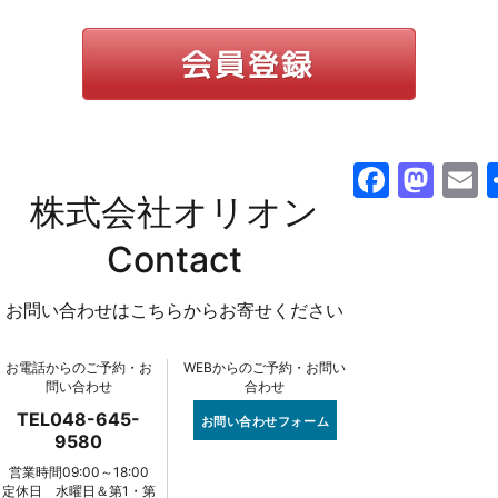
F
M
株式会社オリオン
a
a
c
st
a
Contact
e
o
l
お問い合わせはこちらからお寄せください
b
d
o
o
お電話からのご予約・お
WEBからのご予約・お問い
o
n
問い合わせ
合わせ
k
TEL048-645-
お問い合わせフォーム
9580
営業時間09:00～18:00
定休日 水曜日＆第1・第