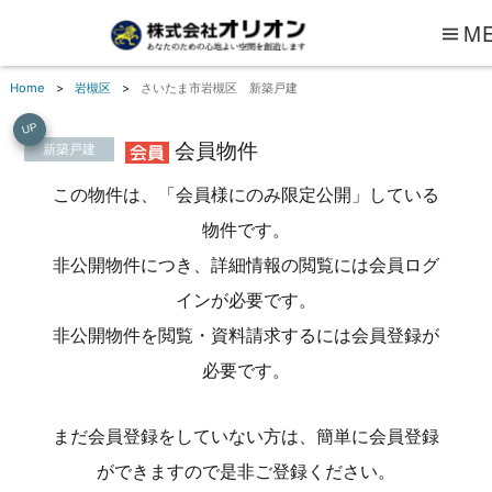
M
Home
岩槻区
さいたま市岩槻区 新築戸建
UP
会員物件
新築戸建
この物件は、「会員様にのみ限定公開」している
物件です。
非公開物件につき、詳細情報の閲覧には会員ログ
インが必要です。
非公開物件を閲覧・資料請求するには会員登録が
必要です。
まだ会員登録をしていない方は、簡単に会員登録
ができますので是非ご登録ください。