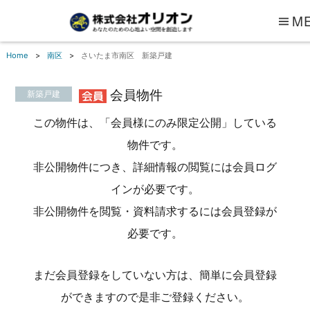
M
Home
南区
さいたま市南区 新築戸建
会員物件
新築戸建
この物件は、「会員様にのみ限定公開」している
物件です。
非公開物件につき、詳細情報の閲覧には会員ログ
インが必要です。
非公開物件を閲覧・資料請求するには会員登録が
必要です。
まだ会員登録をしていない方は、簡単に会員登録
ができますので是非ご登録ください。