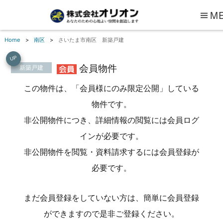
M
Home
南区
さいたま市南区 新築戸建
UP
会員物件
新築戸建
この物件は、「会員様にのみ限定公開」している
物件です。
非公開物件につき、詳細情報の閲覧には会員ログ
インが必要です。
非公開物件を閲覧・資料請求するには会員登録が
必要です。
まだ会員登録をしていない方は、簡単に会員登録
ができますので是非ご登録ください。