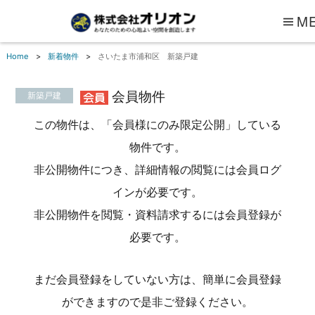
M
Home
新着物件
さいたま市浦和区 新築戸建
会員物件
新築戸建
この物件は、「会員様にのみ限定公開」している
物件です。
非公開物件につき、詳細情報の閲覧には会員ログ
インが必要です。
非公開物件を閲覧・資料請求するには会員登録が
必要です。
まだ会員登録をしていない方は、簡単に会員登録
ができますので是非ご登録ください。