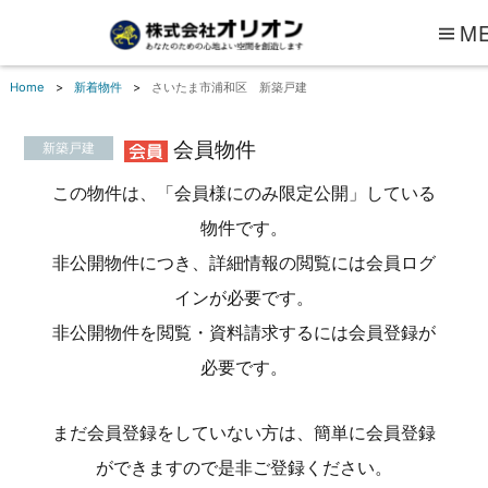
M
Home
新着物件
さいたま市浦和区 新築戸建
会員物件
新築戸建
この物件は、「会員様にのみ限定公開」している
物件です。
非公開物件につき、詳細情報の閲覧には会員ログ
インが必要です。
非公開物件を閲覧・資料請求するには会員登録が
必要です。
まだ会員登録をしていない方は、簡単に会員登録
ができますので是非ご登録ください。