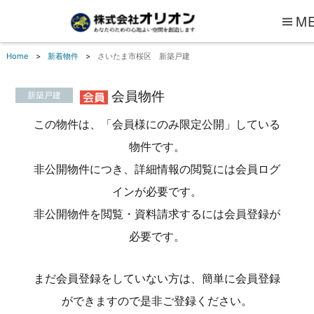
M
Home
新着物件
さいたま市桜区 新築戸建
会員物件
新築戸建
この物件は、「会員様にのみ限定公開」している
物件です。
非公開物件につき、詳細情報の閲覧には会員ログ
インが必要です。
非公開物件を閲覧・資料請求するには会員登録が
必要です。
まだ会員登録をしていない方は、簡単に会員登録
ができますので是非ご登録ください。