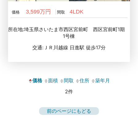
3,599万円
4LDK
価格
間取
所在地:埼玉県さいたま市西区宮前町 西区宮前町1期
1号棟
交通:ＪＲ川越線 日進駅 徒歩17分
価格
面積
間取
住所
築年月
2件
前のページにもどる