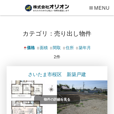
MENU
カテゴリ：売り出し物件
価格
面積
間取
住所
築年月
2件
さいたま市桜区 新築戸建
物件の詳細を見る