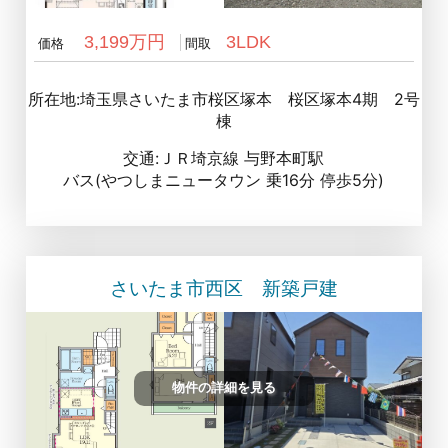
3,199万円
3LDK
価格
間取
所在地:埼玉県さいたま市桜区塚本 桜区塚本4期 2号
棟
交通:ＪＲ埼京線 与野本町駅
バス(やつしまニュータウン 乗16分 停歩5分)
さいたま市西区 新築戸建
物件の詳細を見る